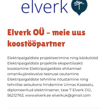
Elverk OÜ – meie uus
koostööpartner
Elektripaigaldiste projekteerimine ning käidutööd
Elektripaigaldiste projektile ekspertiisiakti
koostamine Elektripaigaldiste ehitamisel
omanikujärelevalve teenuse osutamine
Elektripaigaldiste tehniline nõustamine ning
tehnilise seisukorra hindamine Urmas Kasesalu,
diplomeeritud elektriinsener, tase 7 Elverk OÜ,
56212763, www.elverk.ee elverkuk@gmail.com