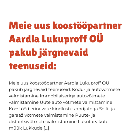
Meie uus koostööpartner
Aardla Lukuproff OÜ
pakub järgnevaid
teenuseid:
Meie uus koostööpartner Aardla Lukuproff OÜ
pakub järgnevaid teenuseid: Kodu- ja autovõtmete
valmistamine Immobilaiseriga autovõtmete
valmistamine Uute auto võtmete valmistamine
Koostööd erinevate kindlustus andjatega Seifi- ja
garaaživõtmete valmistamine Puute- ja
distantsivõtmete valmistamine Lukutarvikute
müük Lukkude [...]