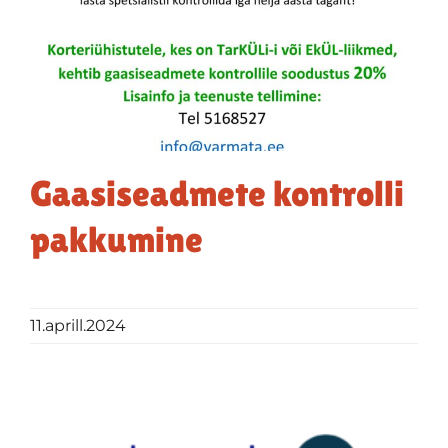
Gaasiseadmete kontrolli
pakkumine
11.aprill.2024