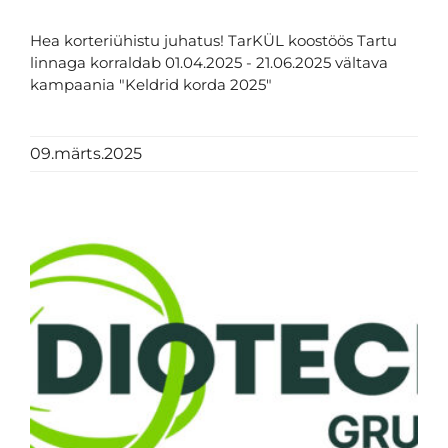
Hea korteriühistu juhatus! TarKÜL koostöös Tartu
linnaga korraldab 01.04.2025 - 21.06.2025 vältava
kampaania "Keldrid korda 2025"
09.märts.2025