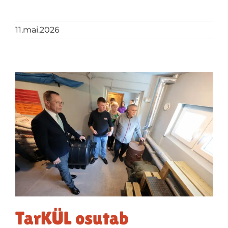
11.mai.2026
TarKÜL osutab