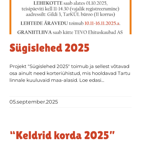
Sügislehed 2025
Projekt "Sügislehed 2025" toimub ja sellest võtavad
osa ainult need korteriühistud, mis hooldavad Tartu
linnale kuuluvaid maa-alasid. Loe edasi...
05.september.2025
“Keldrid korda 2025”