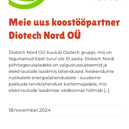
Meie uus koostööpartner
Diotech Nord OÜ
Diotech Nord OÜ kuulub Diotech gruppi, mis on
tegutsenud Eesti turul üle 10 aasta. Diotech Nordi
põhitegevusaladeks on valgustussüsteemid ja
elektriautode laadimis lahendused. Keskendume
nutikatele energialahendustele - suudame
pakkuda terviklahendust kortermajadele, mis
elektriautode laadimise valdkonnas hõlmab [...]
18.november.2024