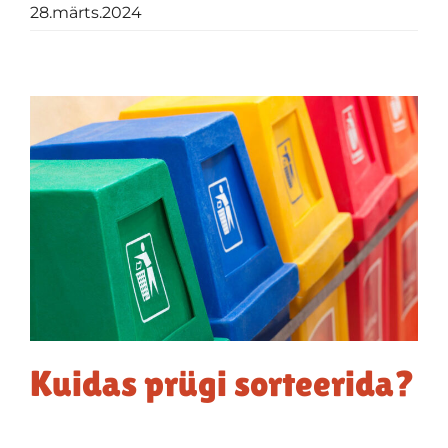
28.märts.2024
Kuidas prügi sorteerida?