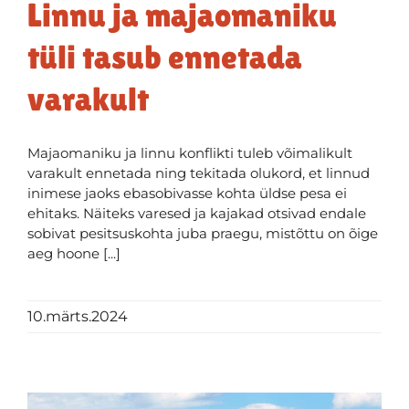
Linnu ja majaomaniku
tüli tasub ennetada
varakult
Majaomaniku ja linnu konflikti tuleb võimalikult
varakult ennetada ning tekitada olukord, et linnud
inimese jaoks ebasobivasse kohta üldse pesa ei
ehitaks. Näiteks varesed ja kajakad otsivad endale
sobivat pesitsuskohta juba praegu, mistõttu on õige
aeg hoone [...]
10.märts.2024