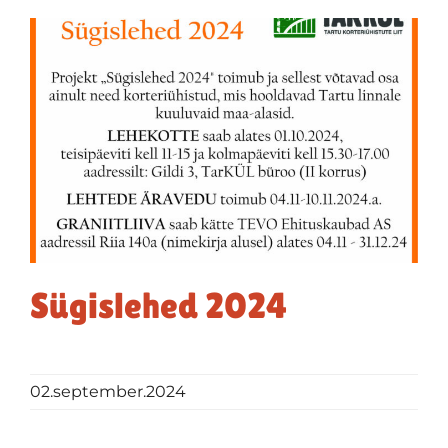
Sügislehed 2024
02.september.2024