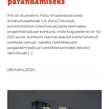
parandamiseks
Pilt on illustreeriv. Foto: Shutterstock Eesti
Kindlustusseltside Liit (EKsL) käivitab
korteriühistute tuleohutuse parandamiseks
projektirahastuse konkursi, mille kogueelarve on 40
000 eurot. Konkursi raames saavad korteriühistud
taotleda toetust, näiteks tuletõkkeuste
paigaldamiseks ja tuletõkketsoonides olevate
läbiviikude [...]
08.märts.2024