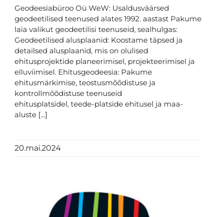
Geodeesiabüroo Oü WeW: Usaldusväärsed
geodeetilised teenused alates 1992. aastast Pakume
laia valikut geodeetilisi teenuseid, sealhulgas:
Geodeetilised alusplaanid: Koostame täpsed ja
detailsed alusplaanid, mis on olulised
ehitusprojektide planeerimisel, projekteerimisel ja
elluviimisel. Ehitusgeodeesia: Pakume
ehitusmärkimise, teostusmõõdistuse ja
kontrollmõõdistuse teenuseid
ehitusplatsidel, teede-platside ehitusel ja maa-
aluste [...]
20.mai.2024