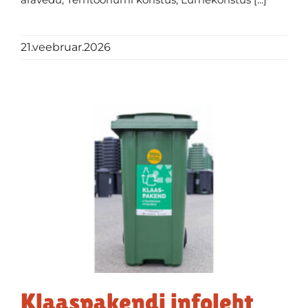
21.veebruar.2026
Klaaspakendi infoleht