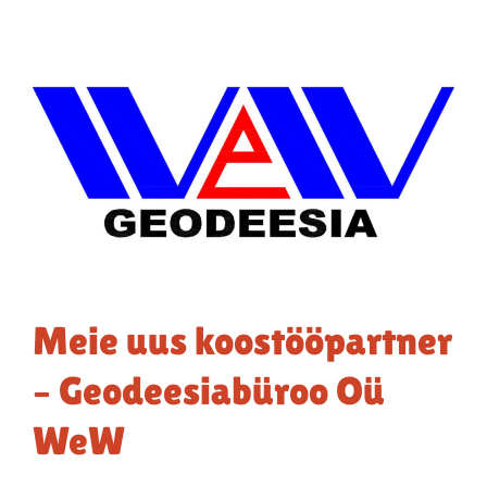
Meie uus koostööpartner
– Geodeesiabüroo Oü
WeW