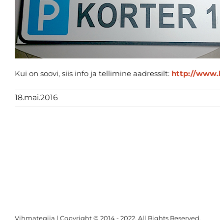
Kui on soovi, siis info ja tellimine aadressilt:
http://www.k
18.mai.2016
Vihmategija
| Copyright © 2014 - 2022. All Rights Reserved.