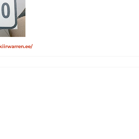
iirwarren.ee/