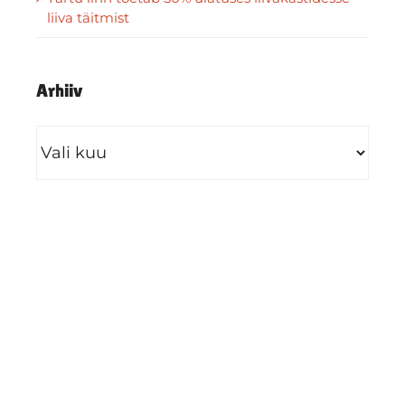
liiva täitmist
Arhiiv
Arhiiv