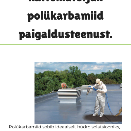
polükarbamiid
paigaldusteenust.
Polükarbamiid sobib ideaalselt hüdroisolatsiooniks,