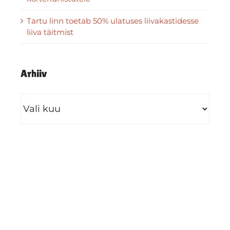
Tartu linn toetab 50% ulatuses liivakastidesse
liiva täitmist
Arhiiv
Arhiiv