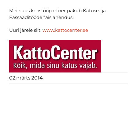
Meie uus koostööpartner pakub Katuse- ja
Fassaaditööde täislahendusi.
Uuri järele siit:
www.kattocenter.ee
02.märts.2014