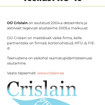
OÜ Crislain
on asutatud 2004.a detsembris ja
aktiivset tegevust alustasime 2005.a maikuust.
OÜ Crislain on meeldivalt väike firma, kelle
partneriteks on firmad, korteriühistud, MTÜ-d, FIE-
d.
Teenustena on esikohal raamatupidamisteenuse
osutamine.
Vaata täpsemalt:
www.crislain.ee