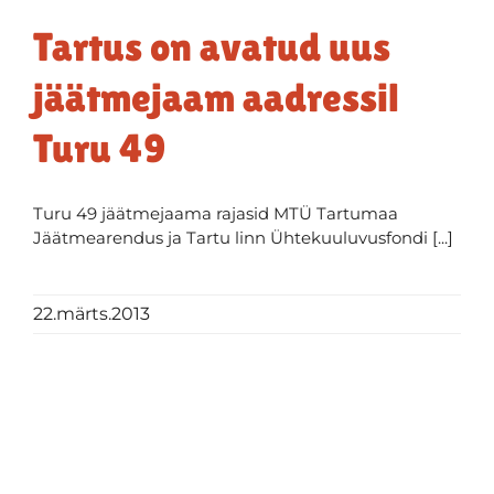
Tartus on avatud uus
jäätmejaam aadressil
Turu 49
Turu 49 jäätmejaama rajasid MTÜ Tartumaa
Jäätmearendus ja Tartu linn Ühtekuuluvusfondi [...]
22.märts.2013