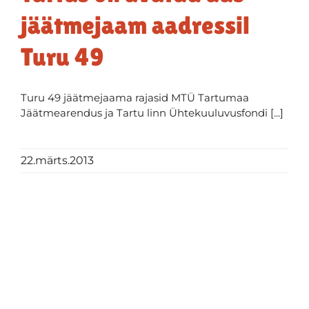
jäätmejaam aadressil
Turu 49
Turu 49 jäätmejaama rajasid MTÜ Tartumaa
Jäätmearendus ja Tartu linn Ühtekuuluvusfondi [...]
22.märts.2013