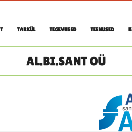
T
TARKÜL
TEGEVUSED
TEENUSED
K
AL.BI.SANT OÜ