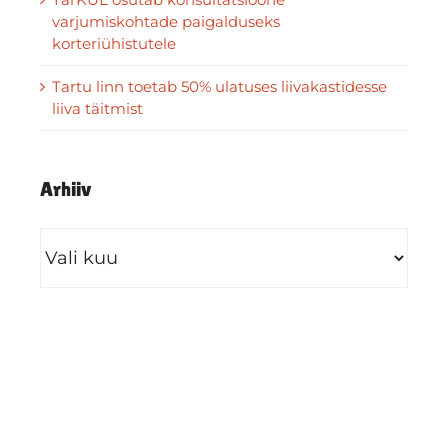
varjumiskohtade paigalduseks
korteriühistutele
Tartu linn toetab 50% ulatuses liivakastidesse
liiva täitmist
Arhiiv
Arhiiv