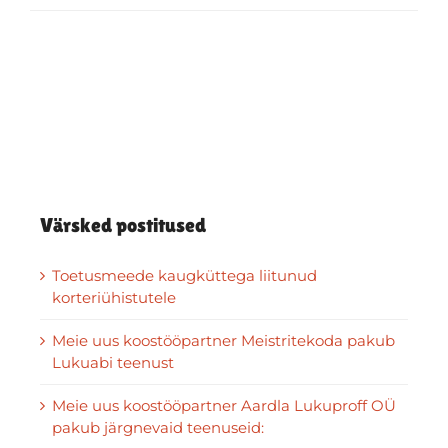
Värsked postitused
Toetusmeede kaugküttega liitunud
korteriühistutele
Meie uus koostööpartner Meistritekoda pakub
Lukuabi teenust
Meie uus koostööpartner Aardla Lukuproff OÜ
pakub järgnevaid teenuseid: