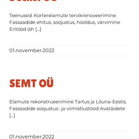
Teenused: Korterelamute tervikrenoveerimine
Fassaadide ehitus, soojustus, hooldus, värvimine
Eritööd (sh [...]
01.november.2022
SEMT OÜ
Elamute rekonstrueerimine Tartus ja Lõuna-Eestis.
Fassaadide soojustus- ja viimistlustööd Avatäidete
[...]
01.november.2022