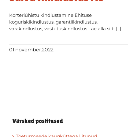
Korteriühistu kindlustamine Ehituse
koguriskikindlustus, garantiikindlustus,
varakindlustus, vastutuskindlustus Lae alla siit: [...]
01.november.2022
Värsked postitused
Toetusmeede kaugküttega liitunud