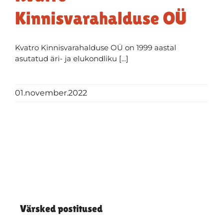
Kinnisvarahalduse OÜ
Kvatro Kinnisvarahalduse OÜ on 1999 aastal
asutatud äri- ja elukondliku [...]
01.november.2022
Värsked postitused