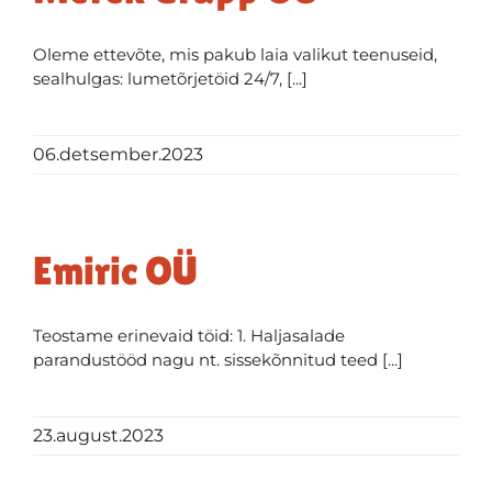
Oleme ettevõte, mis pakub laia valikut teenuseid,
sealhulgas: lumetõrjetöid 24/7, [...]
06.detsember.2023
Emiric OÜ
Teostame erinevaid töid: 1. Haljasalade
parandustööd nagu nt. sissekõnnitud teed [...]
23.august.2023