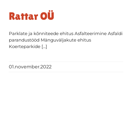
Rattar OÜ
Parklate ja kõnniteede ehitus Asfalteerimine Asfaldi
parandustööd Mänguväljakute ehitus
Koerteparkide [...]
01.november.2022