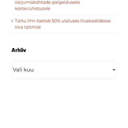
varjumiskohtade paigalduseks
korteriühistutele
Tartu linn toetab 50% ulatuses liivakastidesse
liiva täitmist
Arhiiv
Arhiiv