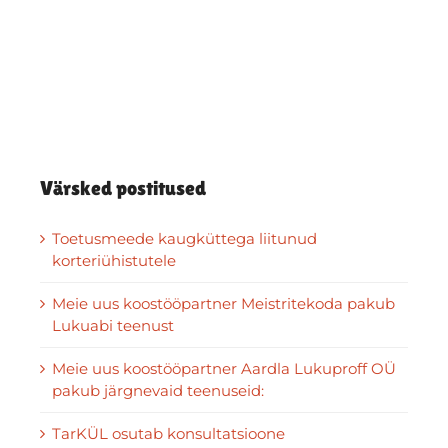
Värsked postitused
Toetusmeede kaugküttega liitunud
korteriühistutele
Meie uus koostööpartner Meistritekoda pakub
Lukuabi teenust
Meie uus koostööpartner Aardla Lukuproff OÜ
pakub järgnevaid teenuseid:
TarKÜL osutab konsultatsioone