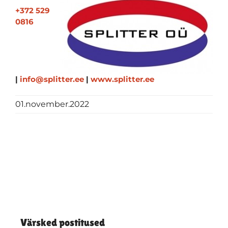
+372 529
0816
|
info@splitter.ee
|
www.splitter.ee
01.november.2022
Värsked postitused