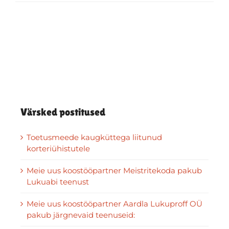
Värsked postitused
Toetusmeede kaugküttega liitunud
korteriühistutele
Meie uus koostööpartner Meistritekoda pakub
Lukuabi teenust
Meie uus koostööpartner Aardla Lukuproff OÜ
pakub järgnevaid teenuseid: