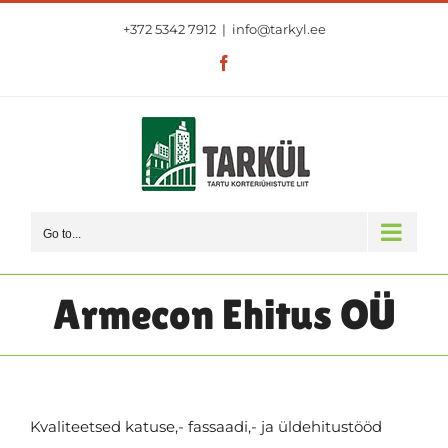
Skip
+372 5342 7912
|
info@tarkyl.ee
to
content
Facebook
Go to...
Armecon Ehitus OÜ
Kvaliteetsed katuse,- fassaadi,- ja üldehitustööd