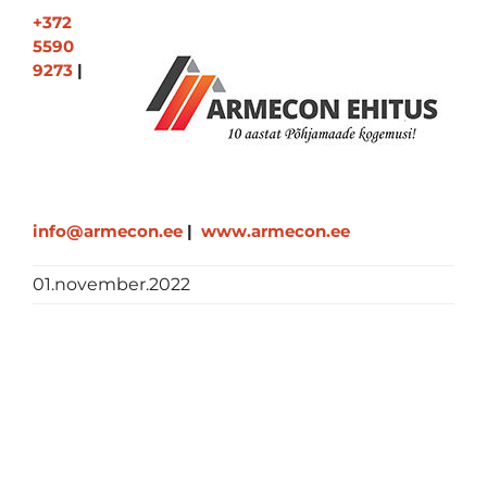
+372
5590
9273
|
info@armecon.ee
|
www.armecon.ee
01.november.2022