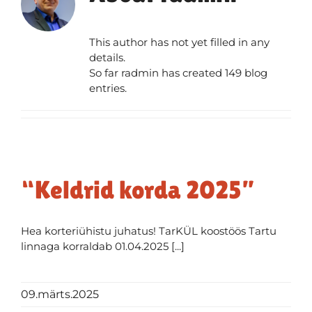
This author has not yet filled in any
details.
So far radmin has created 149 blog
entries.
“Keldrid korda 2025”
Hea korteriühistu juhatus! TarKÜL koostöös Tartu
linnaga korraldab 01.04.2025 [...]
09.märts.2025