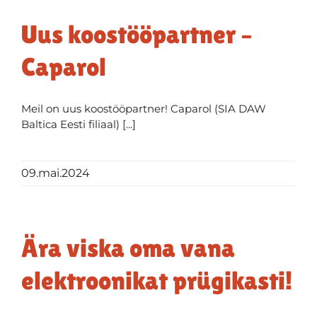
Uus koostööpartner –
Caparol
Meil on uus koostööpartner! Caparol (SIA DAW
Baltica Eesti filiaal) [...]
09.mai.2024
Ära viska oma vana
elektroonikat prügikasti!