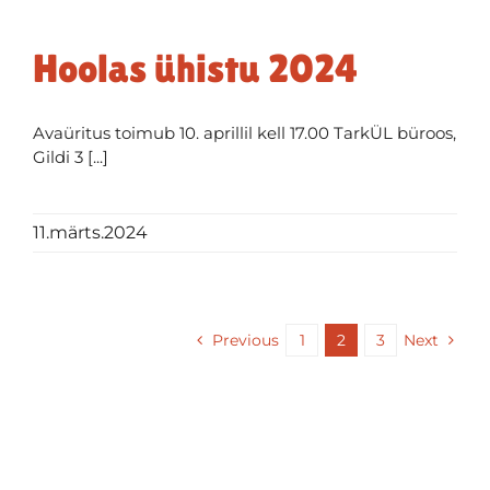
Hoolas ühistu 2024
Avaüritus toimub 10. aprillil kell 17.00 TarkÜL büroos,
Gildi 3 [...]
11.märts.2024
Previous
1
2
3
Next