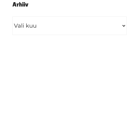
Arhiiv
Arhiiv