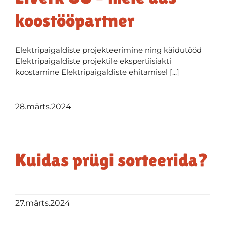
koostööpartner
Elektripaigaldiste projekteerimine ning käidutööd
Elektripaigaldiste projektile ekspertiisiakti
koostamine Elektripaigaldiste ehitamisel [...]
28.märts.2024
Kuidas prügi sorteerida?
27.märts.2024